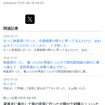
ambience
2015-06-18 00:00
関連記事
2015-05-17
久々に秋葉原に行った…今週相撲の帰りに寄ってるんだけど、あれ
はヨドバシだけだったっから。 １３時ころ…
久々に秋葉原に行った…今週相撲の帰りに寄ってるんだけど、あれ…
2014-11-15
秋葉原行った。 載ったのが準急だったので西武新宿線の急行に乗
り換えて、高田馬場からJR乗り換えで行っ…
秋葉原行った。 載ったのが準急だったので西武新宿線の急行に乗…
2012-01-25
モニター
早起きして準備して昼前に家を出てアキバ行った。まぁ着いたの…
新しい記事
(2015-06-19)
昼過ぎに車出して母の送迎に行ったが雨が土砂降り！ いった