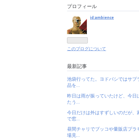
プロフィール
id:ambience
このブログについて
最新記事
池袋行ってた。ヨドバシではサプ
品を…
昨日は雨が振っていたけど、今日
たう…
今日だけは外はすずしいのだが、
で窓…
昼間チャリでブッコや量販店プラ
場見…