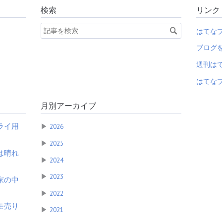
検索
リンク
はてな
ブログ
週刊は
はてなブ
月別アーカイブ
ライ用
▶
2026
▶
2025
は晴れ
▶
2024
▶
2023
家の中
▶
2022
モ売り
▶
2021