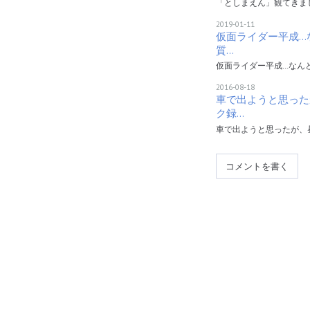
「としまえん」観てきま
2019-01-11
仮面ライダー平成…
質…
仮面ライダー平成…なん
2016-08-18
車で出ようと思った
ク録…
車で出ようと思ったが、
コメントを書く