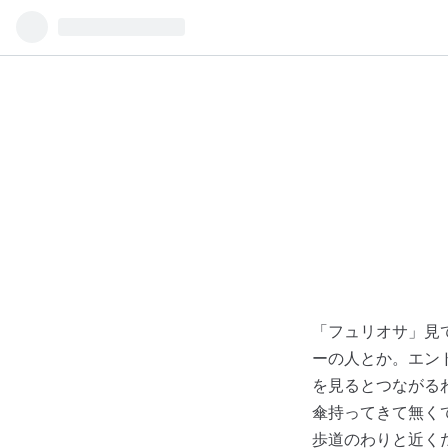
「フュリオサ」見
ーの人とか。エン
を見るとつながる
傘持ってきて無く
歩道のわりと近く