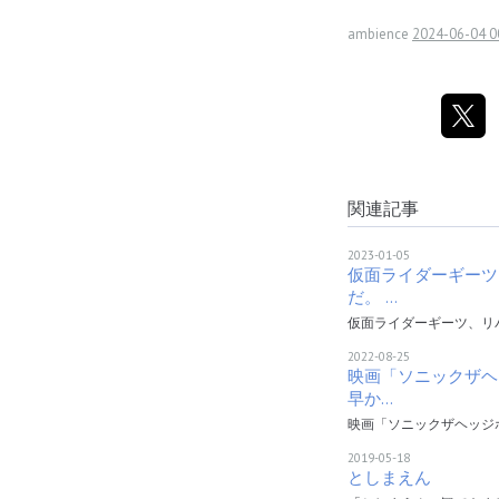
ambience
2024-06-04 0
関連記事
2023-01-05
仮面ライダーギーツ
だ。 …
仮面ライダーギーツ、リ
2022-08-25
映画「ソニックザヘ
早か…
映画「ソニックザヘッジ
2019-05-18
としまえん