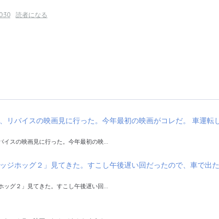
0:30
読者になる
、リバイスの映画見に行った。今年最初の映画がコレだ。 車運転
バイスの映画見に行った。今年最初の映…
ッジホッグ２」見てきた。すこし午後遅い回だったので、車で出
ホッグ２」見てきた。すこし午後遅い回…