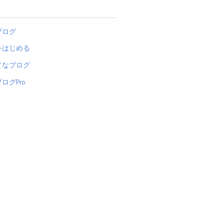
ブログ
をはじめる
てなブログ
ログPro