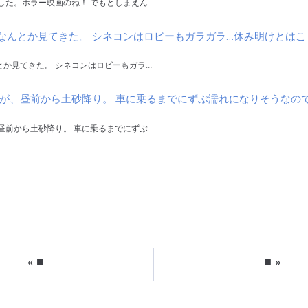
した。ホラー映画のね！ でもとしまえん…
なんとか見てきた。 シネコンはロビーもガラガラ…休み明けとはこ
とか見てきた。 シネコンはロビーもガラ…
が、昼前から土砂降り。 車に乗るまでにずぶ濡れになりそうなの
昼前から土砂降り。 車に乗るまでにずぶ…
«
■
■
»